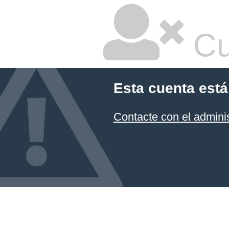
Cu
Esta cuenta está
Contacte con el admini