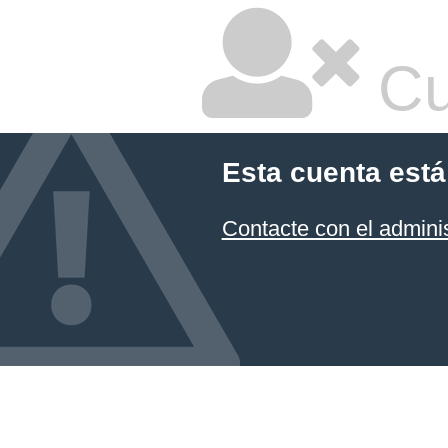
Cu
Esta cuenta está
Contacte con el admini