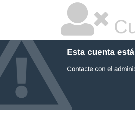
Cu
Esta cuenta está
Contacte con el admini