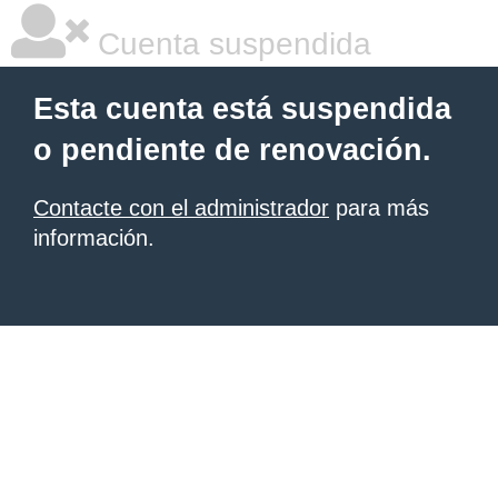
Cuenta suspendida
Esta cuenta está suspendida
o pendiente de renovación.
Contacte con el administrador
para más
información.