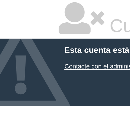
Cu
Esta cuenta está
Contacte con el admini