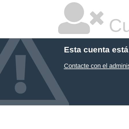
Cu
Esta cuenta está
Contacte con el admini