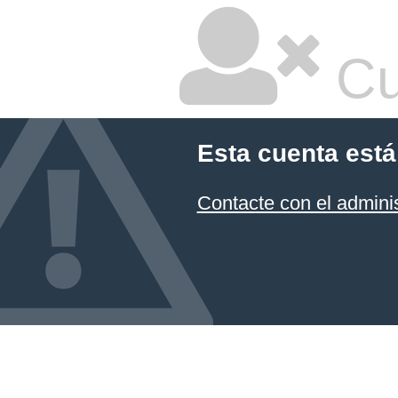
Cu
Esta cuenta está
Contacte con el admini