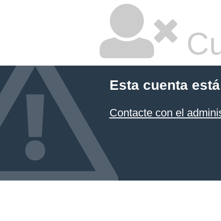
Cu
Esta cuenta está
Contacte con el admini