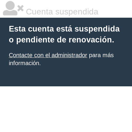
Cuenta suspendida
Esta cuenta está suspendida
o pendiente de renovación.
Contacte con el administrador
para más
información.