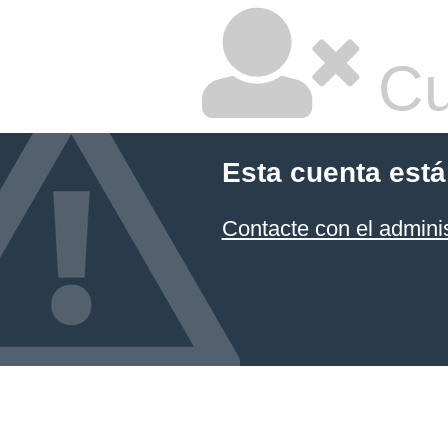
Cu
Esta cuenta está
Contacte con el admini