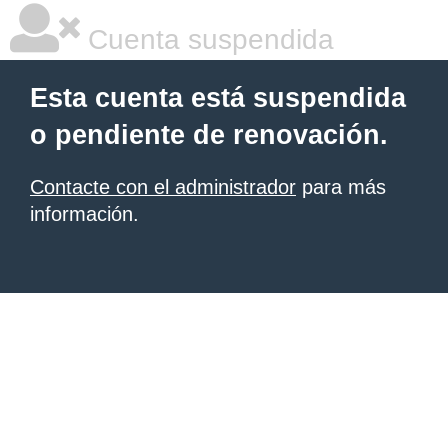
Cuenta suspendida
Esta cuenta está suspendida
o pendiente de renovación.
Contacte con el administrador
para más
información.