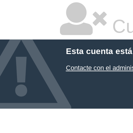
Cu
Esta cuenta está
Contacte con el admini