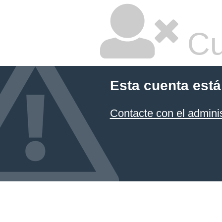
Cu
Esta cuenta está
Contacte con el admini