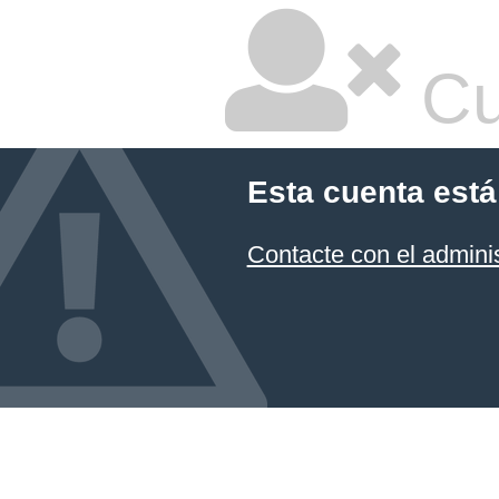
Cu
Esta cuenta está
Contacte con el admini