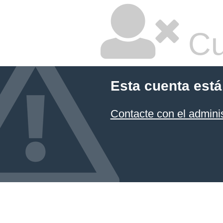
Cu
Esta cuenta está
Contacte con el admini