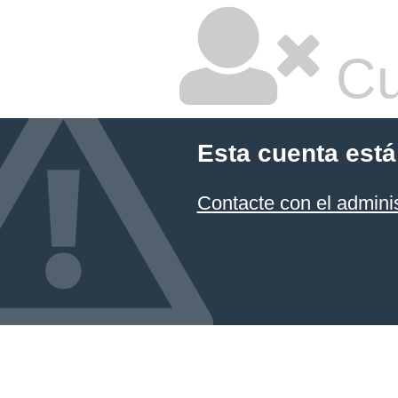
Cu
Esta cuenta está
Contacte con el admini