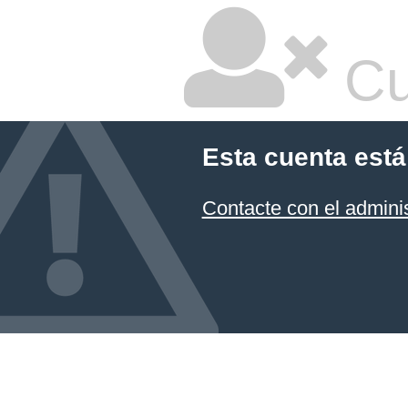
Cu
Esta cuenta está
Contacte con el admini