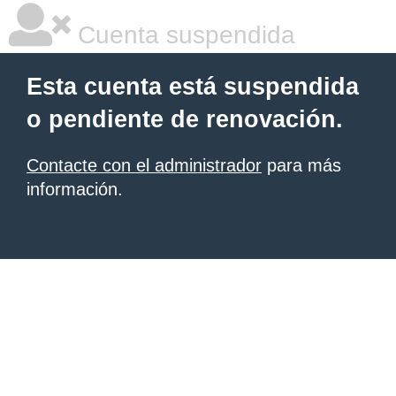
Cuenta suspendida
Esta cuenta está suspendida
o pendiente de renovación.
Contacte con el administrador
para más
información.