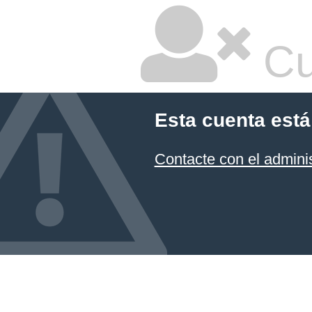
Cu
Esta cuenta está
Contacte con el admini