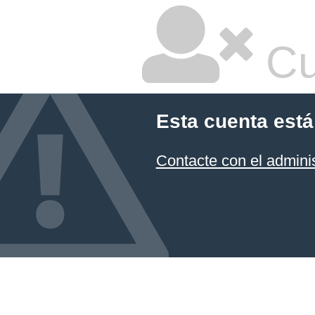
Cu
Esta cuenta está
Contacte con el admini