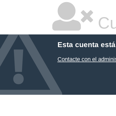
Cu
Esta cuenta está
Contacte con el admini