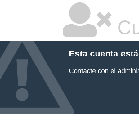
Cu
Esta cuenta está
Contacte con el admini