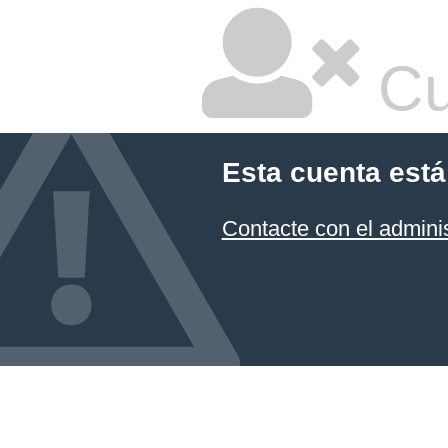
Cu
Esta cuenta está
Contacte con el admini