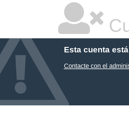
Cu
Esta cuenta está
Contacte con el admini