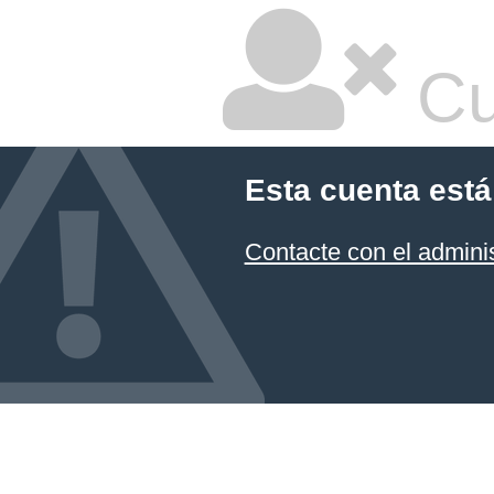
Cu
Esta cuenta está
Contacte con el admini