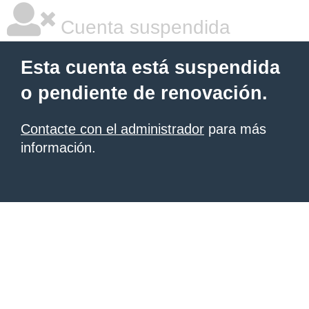
Cuenta suspendida
Esta cuenta está suspendida
o pendiente de renovación.
Contacte con el administrador
para más
información.