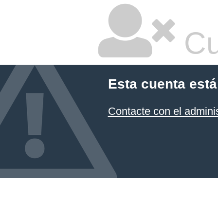
Cu
Esta cuenta está
Contacte con el admini