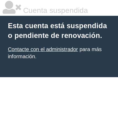
Cuenta suspendida
Esta cuenta está suspendida
o pendiente de renovación.
Contacte con el administrador
para más
información.