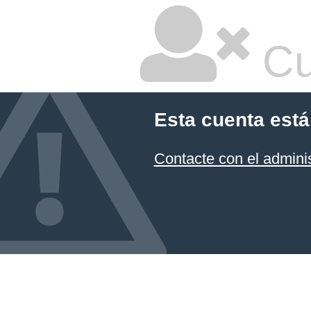
Cu
Esta cuenta está
Contacte con el admini