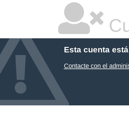
Cu
Esta cuenta está
Contacte con el admini