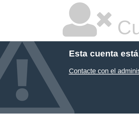
Cu
Esta cuenta está
Contacte con el admini