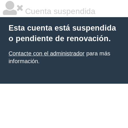
Cuenta suspendida
Esta cuenta está suspendida
o pendiente de renovación.
Contacte con el administrador
para más
información.