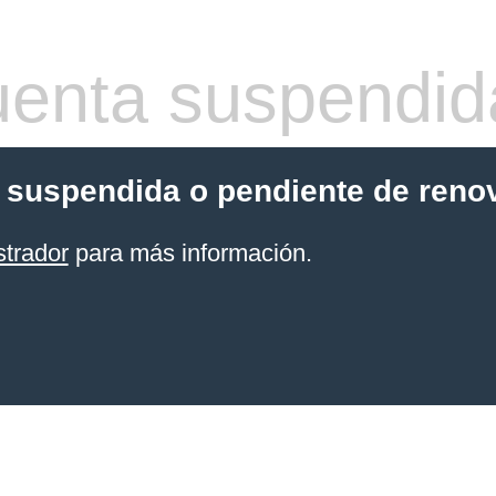
enta suspendid
 suspendida o pendiente de reno
strador
para más información.