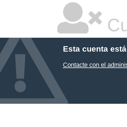
Cu
Esta cuenta está
Contacte con el admini