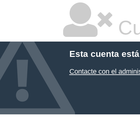
Cu
Esta cuenta está
Contacte con el admini