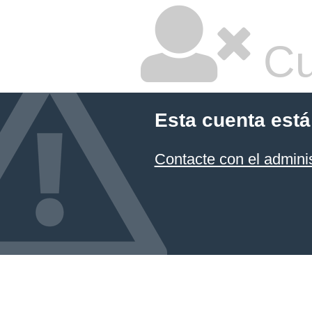
Cu
Esta cuenta está
Contacte con el admini