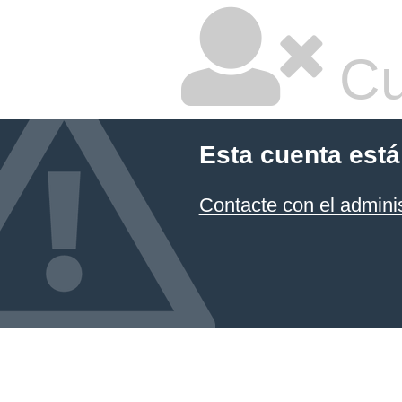
Cu
Esta cuenta está
Contacte con el admini