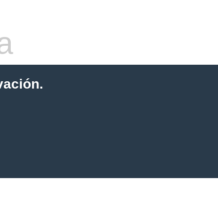
a
vación.