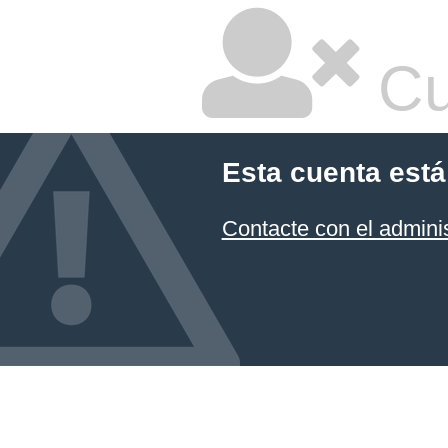
Cu
Esta cuenta está
Contacte con el admini