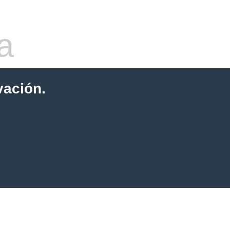
a
vación.