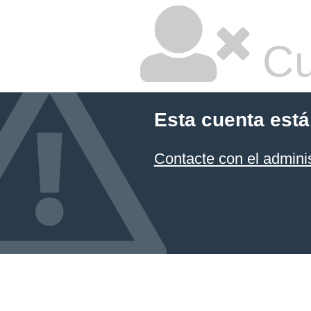
Cu
Esta cuenta está
Contacte con el admini