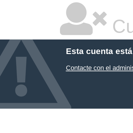
Cu
Esta cuenta está
Contacte con el admini