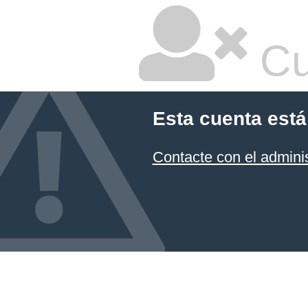
Cu
Esta cuenta está
Contacte con el admini