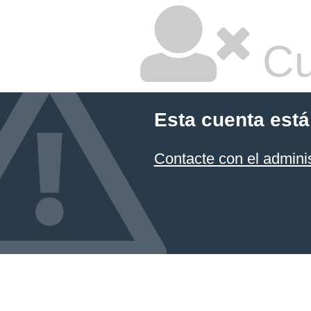
Cu
Esta cuenta está
Contacte con el admini