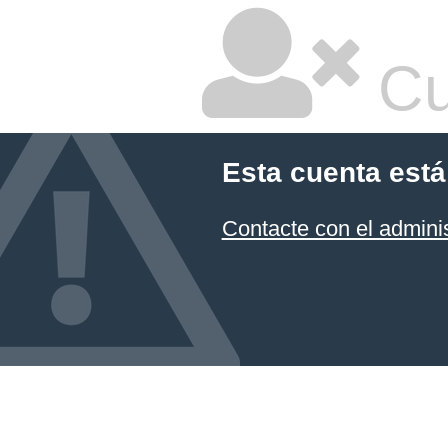
Cu
Esta cuenta está
Contacte con el admini