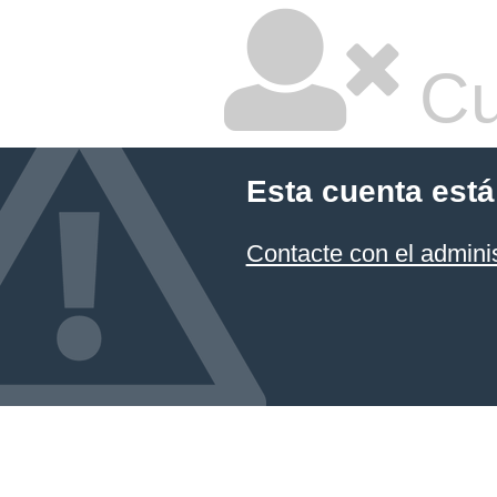
Cu
Esta cuenta está
Contacte con el admini