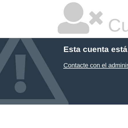
Cu
Esta cuenta está
Contacte con el admini