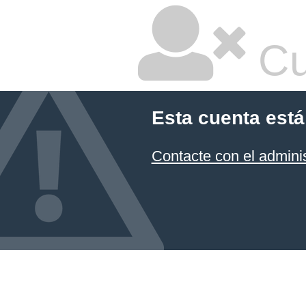
Cu
Esta cuenta está
Contacte con el admini