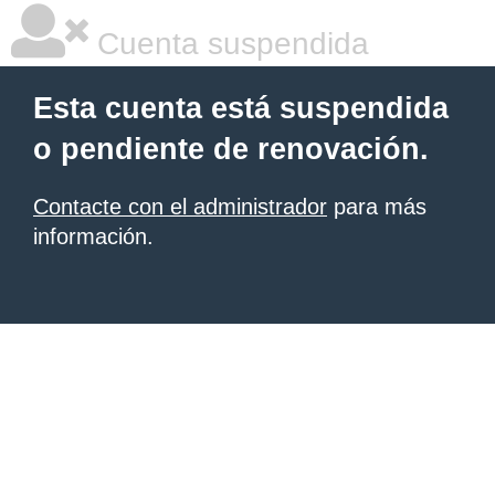
Cuenta suspendida
Esta cuenta está suspendida
o pendiente de renovación.
Contacte con el administrador
para más
información.