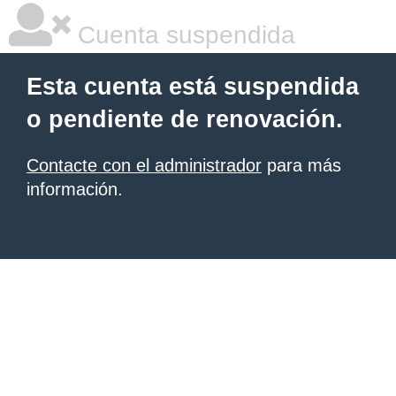
Cuenta suspendida
Esta cuenta está suspendida
o pendiente de renovación.
Contacte con el administrador
para más
información.