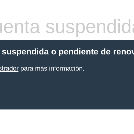
enta suspendid
 suspendida o pendiente de reno
strador
para más información.