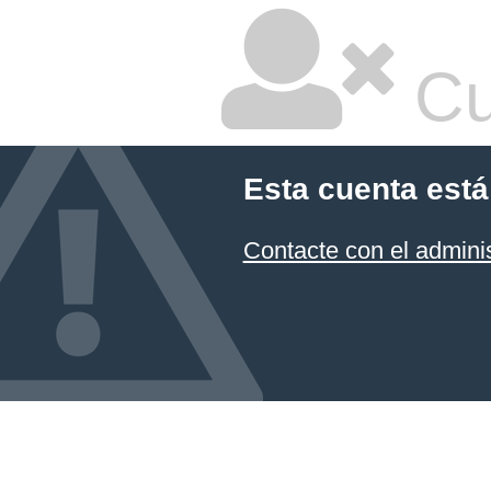
Cu
Esta cuenta está
Contacte con el admini